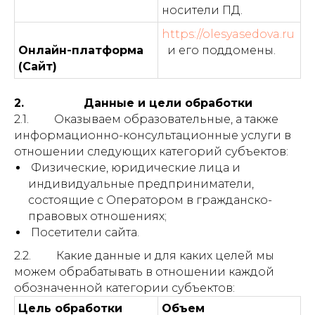
носители ПД.
https://olesyasedova.ru
Онлайн-платформа
и его поддомены.
(Сайт)
2. Данные и цели обработки
2.1. Оказываем образовательные, а также
информационно-консультационные услуги в
отношении следующих категорий субъектов:
Физические, юридические лица и
индивидуальные предприниматели,
состоящие с Оператором в гражданско-
правовых отношениях;
Посетители сайта.
2.2. Какие данные и для каких целей мы
можем обрабатывать в отношении каждой
обозначенной категории субъектов:
Цель обработки
Объем