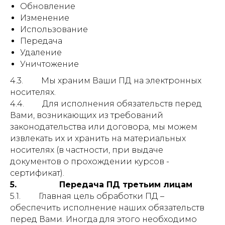
Обновление
Изменение
Использование
Передача
Удаление
Уничтожение
4.3. Мы храним Ваши ПД на электронных
носителях.
4.4. Для исполнения обязательств перед
Вами, возникающих из требований
законодательства или договора, мы можем
извлекать их и хранить на материальных
носителях (в частности, при выдаче
документов о прохождении курсов -
сертификат).
5. Передача ПД третьим лицам
5.1. Главная цель обработки ПД –
обеспечить исполнение наших обязательств
перед Вами. Иногда для этого необходимо