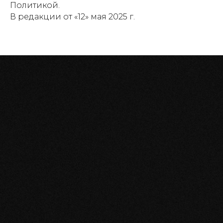
Политикой.
В редакции от «12» мая 2025 г.