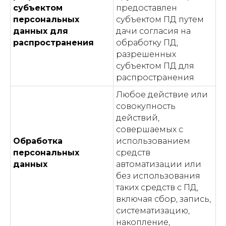
субъектом
предоставлен
персональных
субъектом ПД путем
данных для
дачи согласия на
распространения
обработку ПД,
разрешенных
субъектом ПД для
распространения
Любое действие или
совокупность
действий,
совершаемых с
Обработка
использованием
персональных
средств
данных
автоматизации или
без использования
таких средств с ПД,
включая сбор, запись,
систематизацию,
накопление,