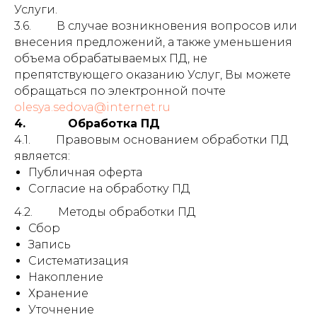
Услуги.
3.6. В случае возникновения вопросов или
внесения предложений, а также уменьшения
объема обрабатываемых ПД, не
препятствующего оказанию Услуг, Вы можете
обращаться по электронной почте
olesya.sedova@internet.ru
4. Обработка ПД
4.1. Правовым основанием обработки ПД
является:
Публичная оферта
Согласие на обработку ПД
4.2. Методы обработки ПД
Сбор
Запись
Систематизация
Накопление
Хранение
Уточнение