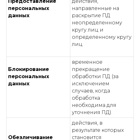
Предоставление
действия,
персональных
направленные на
данных
раскрытие ПД
неопределенному
кругу лиц и
определенному кругу
лиц.
временное
Блокирование
прекращение
персональных
обработки ПД (за
данных
исключением
случаев, когда
обработка
необходима для
уточнения ПД).
действия, в
результате которых
Обезличивание
становится