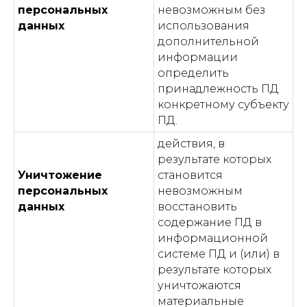
персональных
невозможным без
данных
использования
дополнительной
информации
определить
принадлежность ПД
конкретному субъекту
ПД.
действия, в
результате которых
Уничтожение
становится
персональных
невозможным
данных
восстановить
содержание ПД в
информационной
системе ПД и (или) в
результате которых
уничтожаются
материальные