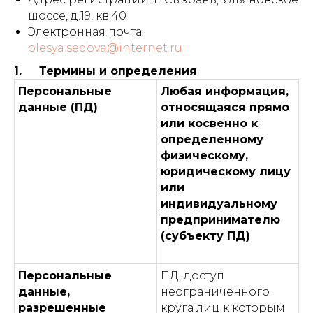
шоссе, д.19, кв.40
Электронная почта:
olesya.sedova@internet.ru
1. Термины и определения
Персональные
Любая информация,
данные (ПД)
относящаяся прямо
или косвенно к
определенному
физическому,
юридическому лицу
или
индивидуальному
предпринимателю
(субъекту ПД)
Персональные
ПД, доступ
данные,
неограниченного
разрешенные
круга лиц к которым