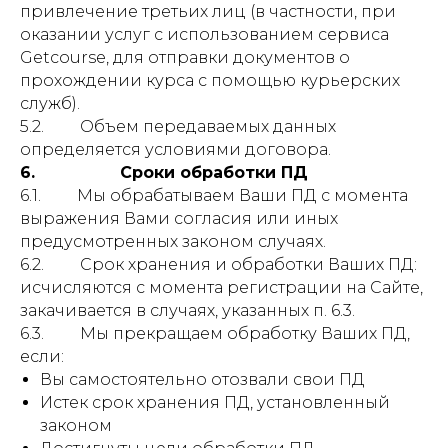
привлечение третьих лиц (в частности, при
оказании услуг с использованием сервиса
Getcourse, для отправки документов о
прохождении курса с помощью курьерских
служб).
5.2. Объем передаваемых данных
определяется условиями договора.
6. Сроки обработки ПД
6.1. Мы обрабатываем Ваши ПД с момента
выражения Вами согласия или иных
предусмотренных законом случаях.
6.2. Срок хранения и обработки Ваших ПД:
исчисляются с момента регистрации на Сайте,
закачивается в случаях, указанных п. 6.3.
6.3. Мы прекращаем обработку Ваших ПД,
если:
Вы самостоятельно отозвали свои ПД
Истек срок хранения ПД, установленный
законом